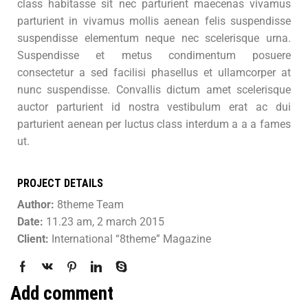
class habitasse sit nec parturient maecenas vivamus
parturient in vivamus mollis aenean felis suspendisse
suspendisse elementum neque nec scelerisque urna.
Suspendisse et metus condimentum posuere
consectetur a sed facilisi phasellus et ullamcorper at
nunc suspendisse. Convallis dictum amet scelerisque
auctor parturient id nostra vestibulum erat ac dui
parturient aenean per luctus class interdum a a a fames
ut.
PROJECT DETAILS
Author:
8theme Team
Date:
11.23 am, 2 march 2015
Client:
International “8theme” Magazine
Add comment