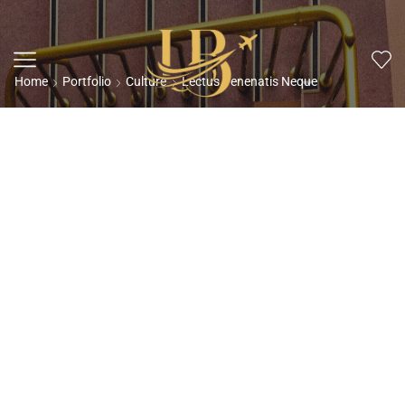
Home
Portfolio
Culture
Lectus Venenatis Neque