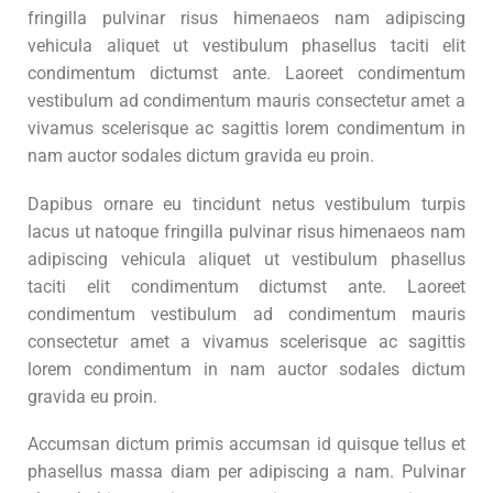
fringilla pulvinar risus himenaeos nam adipiscing
vehicula aliquet ut vestibulum phasellus taciti elit
condimentum dictumst ante. Laoreet condimentum
vestibulum ad condimentum mauris consectetur amet a
vivamus scelerisque ac sagittis lorem condimentum in
nam auctor sodales dictum gravida eu proin.
Dapibus ornare eu tincidunt netus vestibulum turpis
lacus ut natoque fringilla pulvinar risus himenaeos nam
adipiscing vehicula aliquet ut vestibulum phasellus
taciti elit condimentum dictumst ante. Laoreet
condimentum vestibulum ad condimentum mauris
consectetur amet a vivamus scelerisque ac sagittis
lorem condimentum in nam auctor sodales dictum
gravida eu proin.
Accumsan dictum primis accumsan id quisque tellus et
phasellus massa diam per adipiscing a nam. Pulvinar