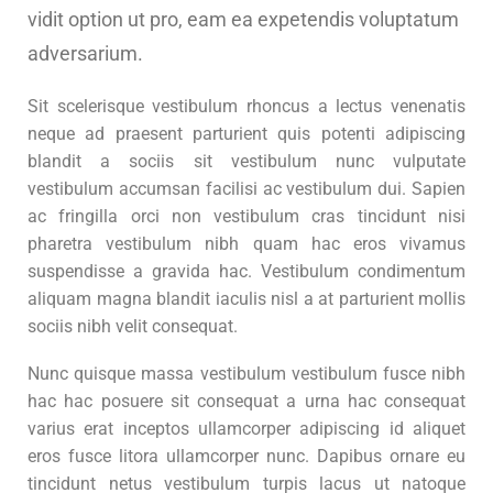
vidit option ut pro, eam ea expetendis voluptatum
adversarium.
Sit scelerisque vestibulum rhoncus a lectus venenatis
neque ad praesent parturient quis potenti adipiscing
blandit a sociis sit vestibulum nunc vulputate
vestibulum accumsan facilisi ac vestibulum dui. Sapien
ac fringilla orci non vestibulum cras tincidunt nisi
pharetra vestibulum nibh quam hac eros vivamus
suspendisse a gravida hac. Vestibulum condimentum
aliquam magna blandit iaculis nisl a at parturient mollis
sociis nibh velit consequat.
Nunc quisque massa vestibulum vestibulum fusce nibh
hac hac posuere sit consequat a urna hac consequat
varius erat inceptos ullamcorper adipiscing id aliquet
eros fusce litora ullamcorper nunc. Dapibus ornare eu
tincidunt netus vestibulum turpis lacus ut natoque