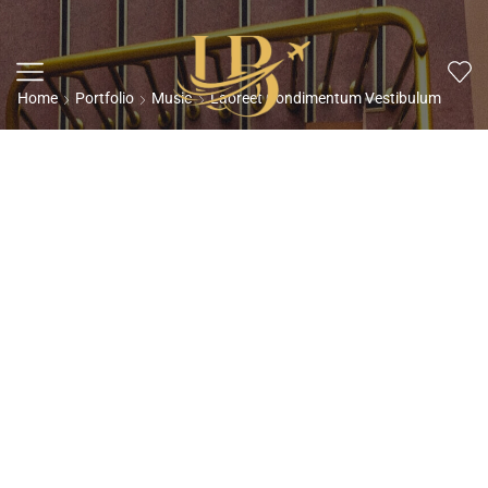
Home
Portfolio
Music
Laoreet Condimentum Vestibulum