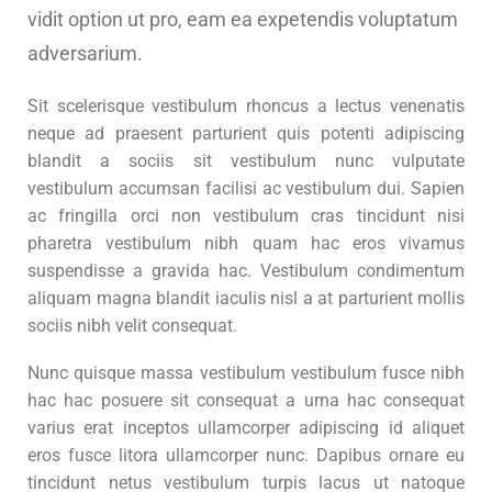
vidit option ut pro, eam ea expetendis voluptatum
adversarium.
Sit scelerisque vestibulum rhoncus a lectus venenatis
neque ad praesent parturient quis potenti adipiscing
blandit a sociis sit vestibulum nunc vulputate
vestibulum accumsan facilisi ac vestibulum dui. Sapien
ac fringilla orci non vestibulum cras tincidunt nisi
pharetra vestibulum nibh quam hac eros vivamus
suspendisse a gravida hac. Vestibulum condimentum
aliquam magna blandit iaculis nisl a at parturient mollis
sociis nibh velit consequat.
Nunc quisque massa vestibulum vestibulum fusce nibh
hac hac posuere sit consequat a urna hac consequat
varius erat inceptos ullamcorper adipiscing id aliquet
eros fusce litora ullamcorper nunc. Dapibus ornare eu
tincidunt netus vestibulum turpis lacus ut natoque