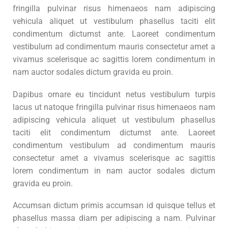
fringilla pulvinar risus himenaeos nam adipiscing
vehicula aliquet ut vestibulum phasellus taciti elit
condimentum dictumst ante. Laoreet condimentum
vestibulum ad condimentum mauris consectetur amet a
vivamus scelerisque ac sagittis lorem condimentum in
nam auctor sodales dictum gravida eu proin.
Dapibus ornare eu tincidunt netus vestibulum turpis
lacus ut natoque fringilla pulvinar risus himenaeos nam
adipiscing vehicula aliquet ut vestibulum phasellus
taciti elit condimentum dictumst ante. Laoreet
condimentum vestibulum ad condimentum mauris
consectetur amet a vivamus scelerisque ac sagittis
lorem condimentum in nam auctor sodales dictum
gravida eu proin.
Accumsan dictum primis accumsan id quisque tellus et
phasellus massa diam per adipiscing a nam. Pulvinar