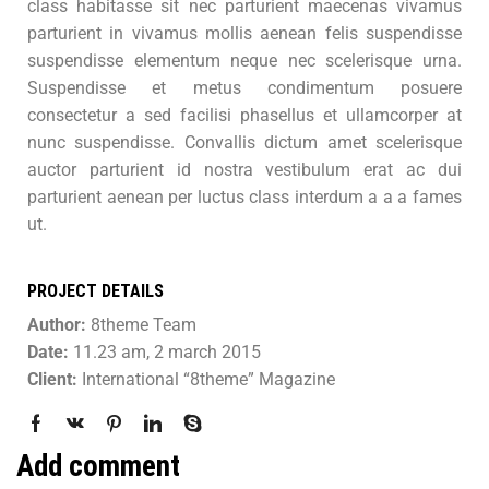
class habitasse sit nec parturient maecenas vivamus
parturient in vivamus mollis aenean felis suspendisse
suspendisse elementum neque nec scelerisque urna.
Suspendisse et metus condimentum posuere
consectetur a sed facilisi phasellus et ullamcorper at
nunc suspendisse. Convallis dictum amet scelerisque
auctor parturient id nostra vestibulum erat ac dui
parturient aenean per luctus class interdum a a a fames
ut.
PROJECT DETAILS
Author:
8theme Team
Date:
11.23 am, 2 march 2015
Client:
International “8theme” Magazine
Add comment