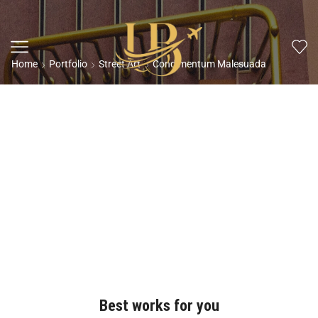
Home
Portfolio
Street Art
Condimentum Malesuada
Best works for you