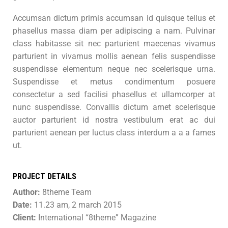
Accumsan dictum primis accumsan id quisque tellus et
phasellus massa diam per adipiscing a nam. Pulvinar
class habitasse sit nec parturient maecenas vivamus
parturient in vivamus mollis aenean felis suspendisse
suspendisse elementum neque nec scelerisque urna.
Suspendisse et metus condimentum posuere
consectetur a sed facilisi phasellus et ullamcorper at
nunc suspendisse. Convallis dictum amet scelerisque
auctor parturient id nostra vestibulum erat ac dui
parturient aenean per luctus class interdum a a a fames
ut.
PROJECT DETAILS
Author:
8theme Team
Date:
11.23 am, 2 march 2015
Client:
International “8theme” Magazine