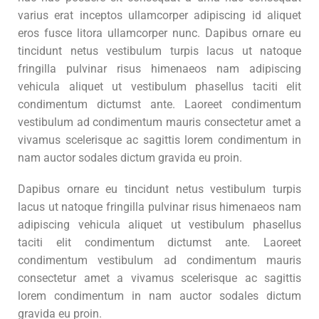
varius erat inceptos ullamcorper adipiscing id aliquet
eros fusce litora ullamcorper nunc. Dapibus ornare eu
tincidunt netus vestibulum turpis lacus ut natoque
fringilla pulvinar risus himenaeos nam adipiscing
vehicula aliquet ut vestibulum phasellus taciti elit
condimentum dictumst ante. Laoreet condimentum
vestibulum ad condimentum mauris consectetur amet a
vivamus scelerisque ac sagittis lorem condimentum in
nam auctor sodales dictum gravida eu proin.
Dapibus ornare eu tincidunt netus vestibulum turpis
lacus ut natoque fringilla pulvinar risus himenaeos nam
adipiscing vehicula aliquet ut vestibulum phasellus
taciti elit condimentum dictumst ante. Laoreet
condimentum vestibulum ad condimentum mauris
consectetur amet a vivamus scelerisque ac sagittis
lorem condimentum in nam auctor sodales dictum
gravida eu proin.