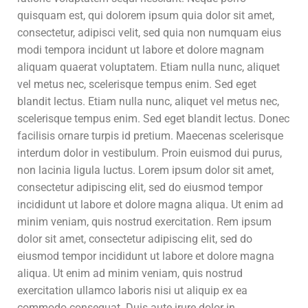
quisquam est, qui dolorem ipsum quia dolor sit amet,
consectetur, adipisci velit, sed quia non numquam eius
modi tempora incidunt ut labore et dolore magnam
aliquam quaerat voluptatem. Etiam nulla nunc, aliquet
vel metus nec, scelerisque tempus enim. Sed eget
blandit lectus. Etiam nulla nunc, aliquet vel metus nec,
scelerisque tempus enim. Sed eget blandit lectus. Donec
facilisis ornare turpis id pretium. Maecenas scelerisque
interdum dolor in vestibulum. Proin euismod dui purus,
non lacinia ligula luctus. Lorem ipsum dolor sit amet,
consectetur adipiscing elit, sed do eiusmod tempor
incididunt ut labore et dolore magna aliqua. Ut enim ad
minim veniam, quis nostrud exercitation. Rem ipsum
dolor sit amet, consectetur adipiscing elit, sed do
eiusmod tempor incididunt ut labore et dolore magna
aliqua. Ut enim ad minim veniam, quis nostrud
exercitation ullamco laboris nisi ut aliquip ex ea
commodo consequat. Duis aute irure dolor in