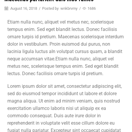
August 16, 2018
/
Posted by
wnkbrvmy
/
1686
Etiam nulla nunc, aliquet vel metus nec, scelerisque
tempus enim. Sed eget blandit lectus. Donec facilisis
ornare turpis id pretium. Maecenas scelerisque interdum
dolor in vestibulum. Proin euismod dui purus, non
lacinia ligula luctus aIn volutpat cursus quam, a blandit
neque accumsan vitae.Etiam nulla nunc, aliquet vel
metus nec, scelerisque tempus enim. Sed eget blandit
lectus. Donec facilisis ornare turpis id pretium.
Lorem ipsum dolor sit amet, consectetur adipiscing elit,
sed do eiusmod tempor incididunt ut labore et dolore
magna aliqua. Ut enim ad minim veniam, quis nostrud
exercitation ullamco laboris nisi ut aliquip ex ea
commodo consequat. Duis aute irure dolor in
reprehenderit in voluptate velit esse cillum dolore eu
fugiat nulla pariatur. Excepteur sint occaecat cupidatat