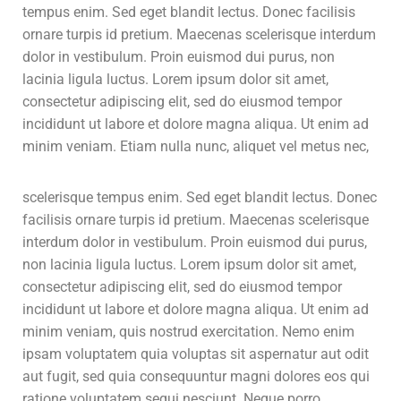
tempus enim. Sed eget blandit lectus. Donec facilisis
ornare turpis id pretium. Maecenas scelerisque interdum
dolor in vestibulum. Proin euismod dui purus, non
lacinia ligula luctus. Lorem ipsum dolor sit amet,
consectetur adipiscing elit, sed do eiusmod tempor
incididunt ut labore et dolore magna aliqua. Ut enim ad
minim veniam.
Etiam nulla nunc, aliquet vel metus nec,
scelerisque tempus enim. Sed eget blandit lectus. Donec
facilisis ornare turpis id pretium. Maecenas scelerisque
interdum dolor in vestibulum. Proin euismod dui purus,
non lacinia ligula luctus. Lorem ipsum dolor sit amet,
consectetur adipiscing elit, sed do eiusmod tempor
incididunt ut labore et dolore magna aliqua. Ut enim ad
minim veniam, quis nostrud exercitation. Nemo enim
ipsam voluptatem quia voluptas sit aspernatur aut odit
aut fugit, sed quia consequuntur magni dolores eos qui
ratione voluptatem sequi nesciunt. Neque porro