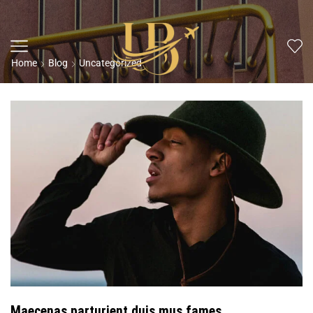
Home
Blog
Uncategorized
Maecenas parturient duis mus fames