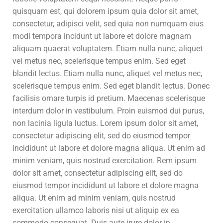
quisquam est, qui dolorem ipsum quia dolor sit amet,
consectetur, adipisci velit, sed quia non numquam eius
modi tempora incidunt ut labore et dolore magnam
aliquam quaerat voluptatem. Etiam nulla nunc, aliquet
vel metus nec, scelerisque tempus enim. Sed eget
blandit lectus. Etiam nulla nunc, aliquet vel metus nec,
scelerisque tempus enim. Sed eget blandit lectus. Donec
facilisis ornare turpis id pretium. Maecenas scelerisque
interdum dolor in vestibulum. Proin euismod dui purus,
non lacinia ligula luctus. Lorem ipsum dolor sit amet,
consectetur adipiscing elit, sed do eiusmod tempor
incididunt ut labore et dolore magna aliqua. Ut enim ad
minim veniam, quis nostrud exercitation. Rem ipsum
dolor sit amet, consectetur adipiscing elit, sed do
eiusmod tempor incididunt ut labore et dolore magna
aliqua. Ut enim ad minim veniam, quis nostrud
exercitation ullamco laboris nisi ut aliquip ex ea
commodo consequat. Duis aute irure dolor in