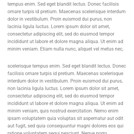
tempus enim. Sed eget blandit lectus. Donec facilisis
ornare turpis id pretium. Maecenas scelerisque interdum
dolor in vestibulum. Proin euismod dui purus, non
lacinia ligula luctus. Lorem ipsum dolor sit amet,
consectetur adipiscing elit, sed do eiusmod tempor
incididunt ut labore et dolore magna aliqua. Ut enim ad
minim veniam.
Etiam nulla nunc, aliquet vel metus nec,
scelerisque tempus enim. Sed eget blandit lectus. Donec
facilisis ornare turpis id pretium. Maecenas scelerisque
interdum dolor in vestibulum. Proin euismod dui purus,
non lacinia ligula luctus. Lorem ipsum dolor sit amet,
consectetur adipiscing elit, sed do eiusmod tempor
incididunt ut labore et dolore magna aliqua. Ut enim ad
minim veniam, quis nostrud exercitation. Nemo enim
ipsam voluptatem quia voluptas sit aspernatur aut odit
aut fugit, sed quia consequuntur magni dolores eos qui
ratione voluptatem sequi nesciunt. Neque porro