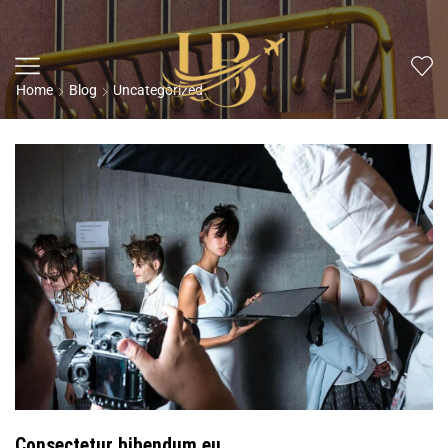
Home
Blog
Uncategorized
Consectetur bibendum eu