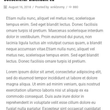
August 16, 2018
/
Posted by
wnkbrvmy
/
880
Etiam nulla nunc, aliquet vel metus nec, scelerisque
tempus enim. Sed eget blandit lectus. Donec facilisis
ornare turpis id pretium. Maecenas scelerisque interdum
dolor in vestibulum. Proin euismod dui purus, non
lacinia ligula luctus aIn volutpat cursus quam, a blandit
neque accumsan vitae.Etiam nulla nunc, aliquet vel
metus nec, scelerisque tempus enim. Sed eget blandit
lectus. Donec facilisis ornare turpis id pretium.
Lorem ipsum dolor sit amet, consectetur adipiscing elit,
sed do eiusmod tempor incididunt ut labore et dolore
magna aliqua. Ut enim ad minim veniam, quis nostrud
exercitation ullamco laboris nisi ut aliquip ex ea
commodo consequat. Duis aute irure dolor in
reprehenderit in voluptate velit esse cillum dolore eu
fugiat nulla pariatur. Excepteur sint occaecat cupidatat