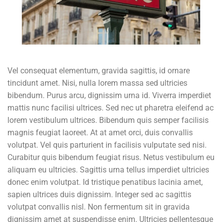
Vel consequat elementum, gravida sagittis, id ornare
tincidunt amet. Nisi, nulla lorem massa sed ultricies
bibendum. Purus arcu, dignissim urna id. Viverra imperdiet
mattis nunc facilisi ultrices. Sed nec ut pharetra eleifend ac
lorem vestibulum ultrices. Bibendum quis semper facilisis
magnis feugiat laoreet. At at amet orci, duis convallis
volutpat. Vel quis parturient in facilisis vulputate sed nisi.
Curabitur quis bibendum feugiat risus. Netus vestibulum eu
aliquam eu ultricies. Sagittis urna tellus imperdiet ultricies
donec enim volutpat. Id tristique penatibus lacinia amet,
sapien ultrices duis dignissim. Integer sed ac sagittis
volutpat convallis nisl. Non fermentum sit in gravida
dignissim amet at suspendisse enim. Ultricies pellentesque