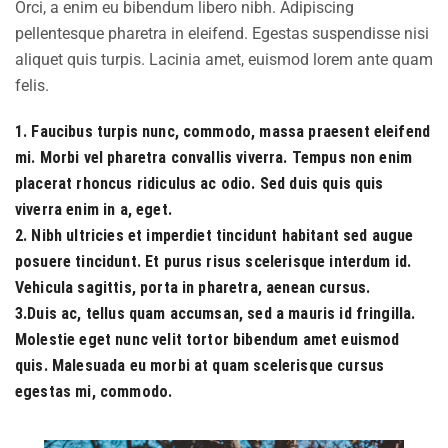
Orci, a enim eu bibendum libero nibh. Adipiscing
pellentesque pharetra in eleifend. Egestas suspendisse nisi
aliquet quis turpis. Lacinia amet, euismod lorem ante quam
felis.
1. Faucibus turpis nunc, commodo, massa praesent eleifend
mi. Morbi vel pharetra convallis viverra. Tempus non enim
placerat rhoncus ridiculus ac odio. Sed duis quis quis
viverra enim in a, eget.
2. Nibh ultricies et imperdiet tincidunt habitant sed augue
posuere tincidunt. Et purus risus scelerisque interdum id.
Vehicula sagittis, porta in pharetra, aenean cursus.
3.Duis ac, tellus quam accumsan, sed a mauris id fringilla.
Molestie eget nunc velit tortor bibendum amet euismod
quis. Malesuada eu morbi at quam scelerisque cursus
egestas mi, commodo.