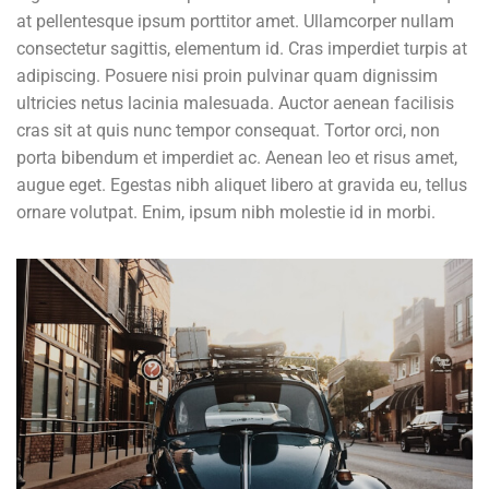
at pellentesque ipsum porttitor amet. Ullamcorper nullam
consectetur sagittis, elementum id. Cras imperdiet turpis at
adipiscing. Posuere nisi proin pulvinar quam dignissim
ultricies netus lacinia malesuada. Auctor aenean facilisis
cras sit at quis nunc tempor consequat. Tortor orci, non
porta bibendum et imperdiet ac. Aenean leo et risus amet,
augue eget. Egestas nibh aliquet libero at gravida eu, tellus
ornare volutpat. Enim, ipsum nibh molestie id in morbi.