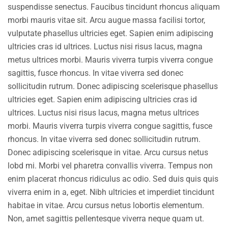
suspendisse senectus. Faucibus tincidunt rhoncus aliquam
morbi mauris vitae sit. Arcu augue massa facilisi tortor,
vulputate phasellus ultricies eget. Sapien enim adipiscing
ultricies cras id ultrices. Luctus nisi risus lacus, magna
metus ultrices morbi. Mauris viverra turpis viverra congue
sagittis, fusce rhoncus. In vitae viverra sed donec
sollicitudin rutrum. Donec adipiscing scelerisque phasellus
ultricies eget. Sapien enim adipiscing ultricies cras id
ultrices. Luctus nisi risus lacus, magna metus ultrices
morbi. Mauris viverra turpis viverra congue sagittis, fusce
rhoncus. In vitae viverra sed donec sollicitudin rutrum.
Donec adipiscing scelerisque in vitae. Arcu cursus netus
lobd mi. Morbi vel pharetra convallis viverra. Tempus non
enim placerat rhoncus ridiculus ac odio. Sed duis quis quis
viverra enim in a, eget. Nibh ultricies et imperdiet tincidunt
habitae in vitae. Arcu cursus netus lobortis elementum.
Non, amet sagittis pellentesque viverra neque quam ut.