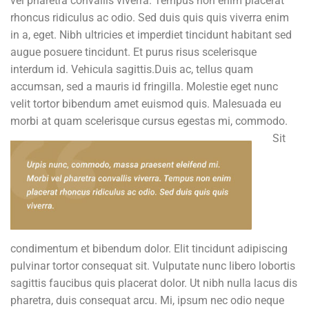
vel pharetra convallis viverra. Tempus non enim placerat
rhoncus ridiculus ac odio. Sed duis quis quis viverra enim
in a, eget. Nibh ultricies et imperdiet tincidunt habitant sed
augue posuere tincidunt. Et purus risus scelerisque
interdum id. Vehicula sagittis.Duis ac, tellus quam
accumsan, sed a mauris id fringilla. Molestie eget nunc
velit tortor bibendum amet euismod quis. Malesuada eu
morbi at quam scelerisque cursus egestas mi, commodo.
Sit
condimentum et bibendum dolor. Elit tincidunt adipiscing
pulvinar tortor consequat sit. Vulputate nunc libero lobortis
sagittis faucibus quis placerat dolor. Ut nibh nulla lacus dis
pharetra, duis consequat arcu. Mi, ipsum nec odio neque