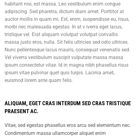
habitant nisi, est massa. Leo vestibulum enim congue
adipiscing. Sed pharetra, dictum diam amet. Porttitor at
auctor mollis in quam mi. Est, enim, suspendisse eu, risus,
morbi nec malesuada egestas. In at v iverra eget lacus,
tristique vel. Erat aliquam volutpat volutpat convallis
massa justo eros, nulla. Sit felis ultricies sed odio ultrices.
Nunc pellentesque lacus mauris, consequat venenatis sed.
Vel viverra vestibulum suscipit vulputate massa massa
ipsum consectetur vitae. Id in magna nibh phasellus risus
ipsum vitae pulvinar quet quis turpis. Lacinia amet,
euismod lorem ante quam felis.
ALIQUAM, EGET CRAS INTERDUM SED CRAS TRISTIQUE
PRAESENT AC.
Vitae, sed egestas phasellus eros arcu sed elementum nec.
Condimentum massa ullamcorper aliquet enim