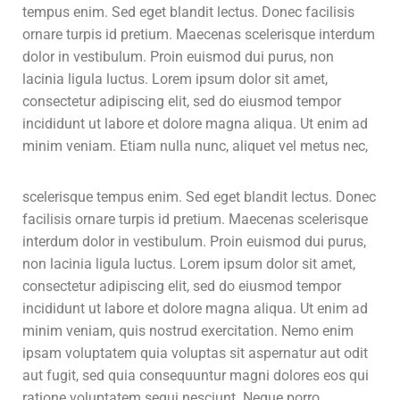
tempus enim. Sed eget blandit lectus. Donec facilisis
ornare turpis id pretium. Maecenas scelerisque interdum
dolor in vestibulum. Proin euismod dui purus, non
lacinia ligula luctus. Lorem ipsum dolor sit amet,
consectetur adipiscing elit, sed do eiusmod tempor
incididunt ut labore et dolore magna aliqua. Ut enim ad
minim veniam.
Etiam nulla nunc, aliquet vel metus nec,
scelerisque tempus enim. Sed eget blandit lectus. Donec
facilisis ornare turpis id pretium. Maecenas scelerisque
interdum dolor in vestibulum. Proin euismod dui purus,
non lacinia ligula luctus. Lorem ipsum dolor sit amet,
consectetur adipiscing elit, sed do eiusmod tempor
incididunt ut labore et dolore magna aliqua. Ut enim ad
minim veniam, quis nostrud exercitation. Nemo enim
ipsam voluptatem quia voluptas sit aspernatur aut odit
aut fugit, sed quia consequuntur magni dolores eos qui
ratione voluptatem sequi nesciunt. Neque porro