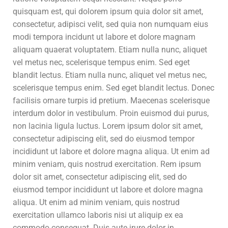
quisquam est, qui dolorem ipsum quia dolor sit amet,
consectetur, adipisci velit, sed quia non numquam eius
modi tempora incidunt ut labore et dolore magnam
aliquam quaerat voluptatem. Etiam nulla nunc, aliquet
vel metus nec, scelerisque tempus enim. Sed eget
blandit lectus. Etiam nulla nunc, aliquet vel metus nec,
scelerisque tempus enim. Sed eget blandit lectus. Donec
facilisis ornare turpis id pretium. Maecenas scelerisque
interdum dolor in vestibulum. Proin euismod dui purus,
non lacinia ligula luctus. Lorem ipsum dolor sit amet,
consectetur adipiscing elit, sed do eiusmod tempor
incididunt ut labore et dolore magna aliqua. Ut enim ad
minim veniam, quis nostrud exercitation. Rem ipsum
dolor sit amet, consectetur adipiscing elit, sed do
eiusmod tempor incididunt ut labore et dolore magna
aliqua. Ut enim ad minim veniam, quis nostrud
exercitation ullamco laboris nisi ut aliquip ex ea
commodo consequat. Duis aute irure dolor in