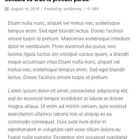
August 16, 2018
/
Posted by
wnkbrvmy
/
583
Etiam nulla nunc, aliquet vel metus nec, scelerisque
tempus enim. Sed eget blandit lectus. Donec facilisis
ornare turpis id pretium. Maecenas scelerisque interdum
dolor in vestibulum. Proin euismod dui purus, non
lacinia ligula luctus aIn volutpat cursus quam, a blandit
neque accumsan vitae.Etiam nulla nunc, aliquet vel
metus nec, scelerisque tempus enim. Sed eget blandit
lectus. Donec facilisis ornare turpis id pretium.
Lorem ipsum dolor sit amet, consectetur adipiscing elit,
sed do eiusmod tempor incididunt ut labore et dolore
magna aliqua. Ut enim ad minim veniam, quis nostrud
exercitation ullamco laboris nisi ut aliquip ex ea
commodo consequat. Duis aute irure dolor in
reprehenderit in voluptate velit esse cillum dolore eu
fugiat nulla pariatur. Excepteur sint occaecat cupidatat